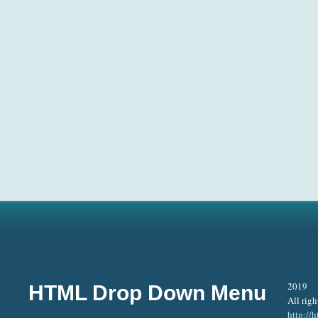
2019
HTML Drop Down Menu
All righ
http:/