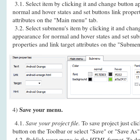
3.1. Select item by clicking it and change button a
normal and hover states and set buttons link propert
attributes on the "Main menu" tab.
3.2. Select submenu's item by clicking it and cha
appearance for normal and hover states and set sub
properties and link target attributes on the "Submen
Save your menu.
4)
4.1.
Save your project file.
To save project just cli
button on the Toolbar or select "Save" or "Save As
4.2.
Publish your menu in the HTML format.
To do 