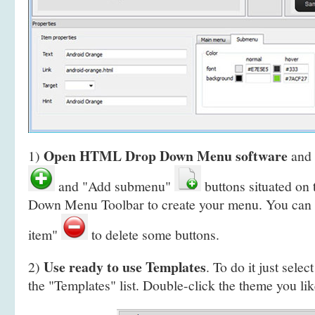
Open HTML Drop Down Menu software
1)
and 
and "Add submenu"
buttons situated o
Down Menu Toolbar to create your
menu. You can 
item"
to delete some buttons.
Use ready to use Templates
2)
. To do it just selec
the "Templates" list. Double-click the theme you like